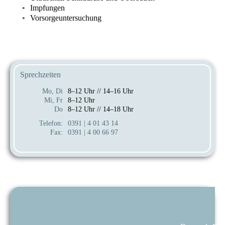
Impfungen
Vorsorgeuntersuchung
Sprechzeiten
Mo, Di
8–12 Uhr // 14–16 Uhr
Mi, Fr
8–12 Uhr
Do
8–12 Uhr // 14–18 Uhr
Telefon:
0391 | 4 01 43 14
Fax:
0391 | 4 00 66 97