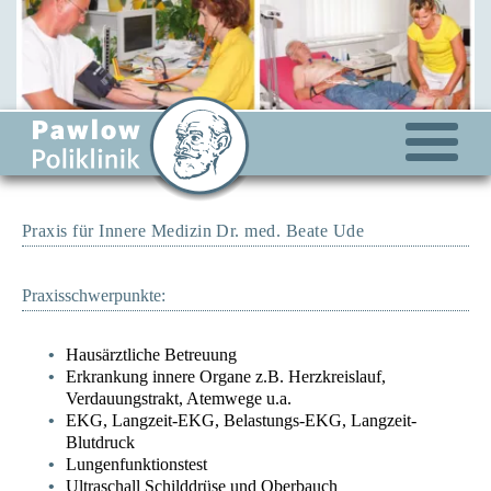
Praxis für Innere Medizin Dr. med. Beate Ude
Praxisschwerpunkte:
Hausärztliche Betreuung
Erkrankung innere Organe z.B. Herzkreislauf,
Verdauungstrakt, Atemwege u.a.
EKG, Langzeit-EKG, Belastungs-EKG, Langzeit-
Blutdruck
Lungenfunktionstest
Ultraschall Schilddrüse und Oberbauch